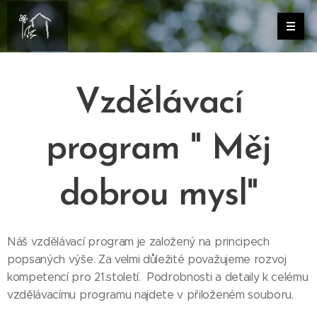
Vzdělávací
program " Měj
dobrou mysl"
Náš vzdělávací program je založený na principech
popsaných výše. Za velmi důležité považujeme rozvoj
kompetencí pro 21.století. Podrobnosti a detaily k celému
vzdělávacímu programu najdete v přiloženém souboru.